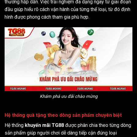
thưởng hấp dẫn. Việc trải nghiệm đa dạng ngay từ giai đoạn
đầu giúp hiểu rõ cách vận hành của từng thể loại, từ đó định
hình được phong cách tham gia phù hợp.
Khám phá ưu đãi chào mừng
Hệ thống quà tặng theo dòng sản phẩm chuyên biệt
Hệ thống
khuyến mãi TG88
được phân chia theo từng dòng
sản phẩm giúp người chơi dễ dàng tiếp cận đúng loại