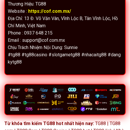
Thương Hiệu: TG88
Website :
https://cof.com.mx/
Địa Chỉ: 13 Đ. Võ Văn Vân, Vĩnh Lộc B, Tân Vĩnh Lộc, Hồ
Chí Minh, Việt Nam
Phone : 0937 648 215
Email :
support@cof.com.mx
Chịu Trách Nhiệm Nội Dung: Sunnie
#tg88 #tg88casino #slotgametg88 #nhacaitg88 #dang
kytg88
Từ khóa tìm kiếm TG88 hot nhất hiện nay:
TG88 | TG88