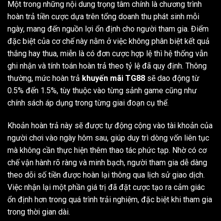
Một trong những nội dung trọng tâm chính là chương trình
hoàn trả tiền cược dựa trên tổng doanh thu phát sinh mỗi
ngày, mang đến nguồn lợi ổn định cho người tham gia. Điểm
đặc biệt của cơ chế này nằm ở việc không phân biệt kết quả
thắng hay thua, miễn là có đơn cược hợp lệ thì hệ thống vẫn
ghi nhận và tính toán hoàn trả theo tỷ lệ đã quy định. Thông
thường, mức hoàn trả
khuyến mãi TG88
sẽ dao động từ
0.5% đến 1.5%, tùy thuộc vào từng sảnh game cũng như
chính sách áp dụng trong từng giai đoạn cụ thể.
Khoản hoàn trả này sẽ được tự động cộng vào tài khoản của
người chơi vào ngày hôm sau, giúp duy trì dòng vốn liên tục
mà không cần thực hiện thêm thao tác phức tạp. Nhờ có cơ
chế vận hành rõ ràng và minh bạch, người tham gia dễ dàng
theo dõi số tiền được hoàn lại thông qua lịch sử giao dịch.
Việc nhận lại một phần giá trị đã đặt cược tạo ra cảm giác
ổn định hơn trong quá trình trải nghiệm, đặc biệt khi tham gia
trong thời gian dài.