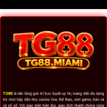
TG88
là nền tảng giải trí trực tuyến uy tín, mang đến đa dạng
trò chơi hấp dẫn như casino live, thể thao, slot game, bắn cá
và xổ số. Với giao diện hiện đại, giao dịch nhanh chóng cùng