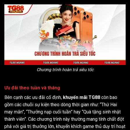
Chương trình hoàn trả siêu tốc
Ưu đãi theo tuần và tháng
Bên cạnh các ưu đãi cố định,
khuyến mãi TG88
còn bao
gồm các chuỗi sự kiện theo dòng thời gian như: “Thứ Hai
may mắn”, “Thưởng nạp cuối tuần” hay “Quà tặng sinh nhật
thành viên”. Các chương trình này thường mang tính chất đột
phá với giá trị thưởng lớn, khuyến khích game thủ duy trì hoạt