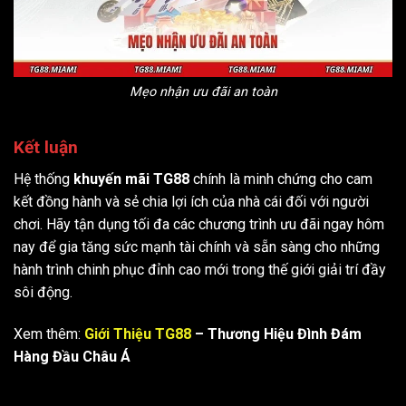
Mẹo nhận ưu đãi an toàn
Kết luận
Hệ thống
khuyến mãi TG88
chính là minh chứng cho cam
kết đồng hành và sẻ chia lợi ích của nhà cái đối với người
chơi. Hãy tận dụng tối đa các chương trình ưu đãi ngay hôm
nay để gia tăng sức mạnh tài chính và sẵn sàng cho những
hành trình chinh phục đỉnh cao mới trong thế giới giải trí đầy
sôi động.
Xem thêm:
Giới Thiệu TG88
– Thương Hiệu Đình Đám
Hàng Đầu Châu Á