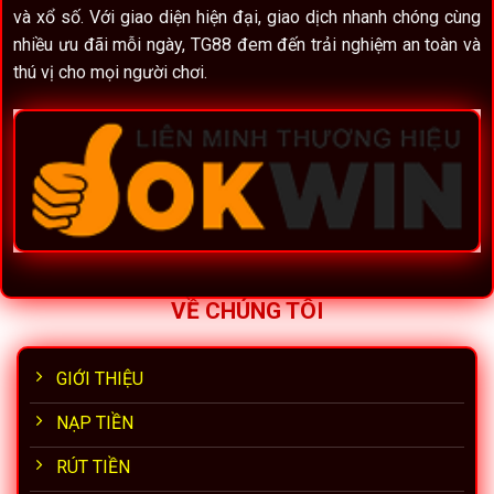
và xổ số. Với giao diện hiện đại, giao dịch nhanh chóng cùng
nhiều ưu đãi mỗi ngày, TG88 đem đến trải nghiệm an toàn và
thú vị cho mọi người chơi.
VỀ CHÚNG TÔI
GIỚI THIỆU
NẠP TIỀN
RÚT TIỀN