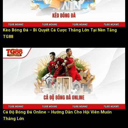
Kèo Bóng Đá – Bí Quyết Cá Cược Thắng Lớn Tại Nền Tảng
TG88
Cá Độ Bóng Đá Online – Hướng Dẫn Cho Hội Viên Muốn
Thắng Lớn