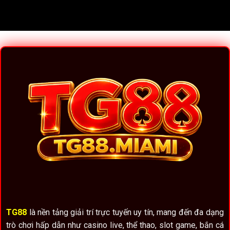
TG88
là nền tảng giải trí trực tuyến uy tín, mang đến đa dạng
trò chơi hấp dẫn như casino live, thể thao, slot game, bắn cá