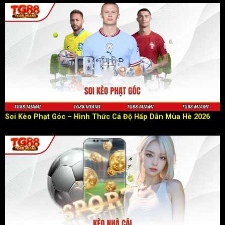
Soi Kèo Phạt Góc – Hình Thức Cá Độ Hấp Dẫn Mùa Hè 2026