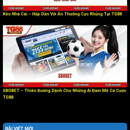
Kèo Nhà Cái – Hấp Dẫn Với Ăn Thưởng Cực Khủng Tại TG88
SBOBET – Thiên Đường Dành Cho Những Ai Đam Mê Cá Cược
TG88
BÀI VIẾT MỚI