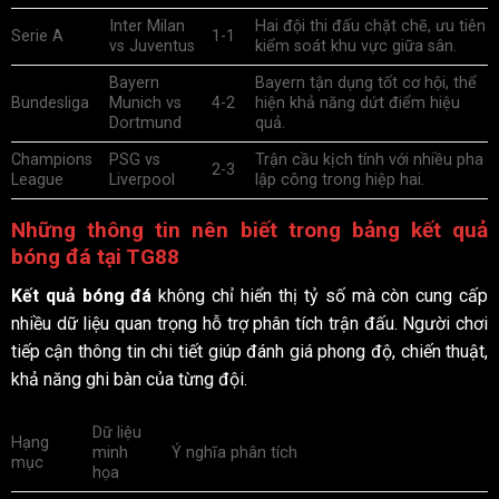
Inter Milan
Hai đội thi đấu chặt chẽ, ưu tiên
Serie A
1-1
vs Juventus
kiểm soát khu vực giữa sân.
Bayern
Bayern tận dụng tốt cơ hội, thể
Bundesliga
Munich vs
4-2
hiện khả năng dứt điểm hiệu
Dortmund
quả.
Champions
PSG vs
Trận cầu kịch tính với nhiều pha
2-3
League
Liverpool
lập công trong hiệp hai.
Những thông tin nên biết trong bảng kết quả
bóng đá tại TG88
Kết quả bóng đá
không chỉ hiển thị tỷ số mà còn cung cấp
nhiều dữ liệu quan trọng hỗ trợ phân tích trận đấu. Người chơi
tiếp cận thông tin chi tiết giúp đánh giá phong độ, chiến thuật,
khả năng ghi bàn của từng đội.
Dữ liệu
Hạng
minh
Ý nghĩa phân tích
mục
họa