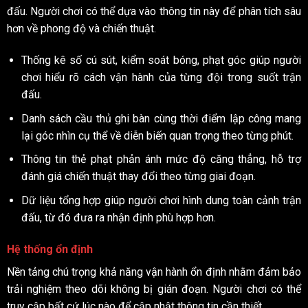
đấu. Người chơi có thể dựa vào thông tin này để phân tích sâu
hơn về phong độ và chiến thuật.
Thống kê số cú sút, kiểm soát bóng, phạt góc giúp người
chơi hiểu rõ cách vận hành của từng đội trong suốt trận
đấu.
Danh sách cầu thủ ghi bàn cùng thời điểm lập công mang
lại góc nhìn cụ thể về diễn biến quan trọng theo từng phút.
Thông tin thẻ phạt phản ánh mức độ căng thẳng, hỗ trợ
đánh giá chiến thuật thay đổi theo từng giai đoạn.
Dữ liệu tổng hợp giúp người chơi hình dung toàn cảnh trận
đấu, từ đó đưa ra nhận định phù hợp hơn.
Hệ thống ổn định
Nền tảng chú trọng khả năng vận hành ổn định nhằm đảm bảo
trải nghiệm theo dõi không bị gián đoạn. Người chơi có thể
truy cập bất cứ lúc nào để cập nhật thông tin cần thiết.