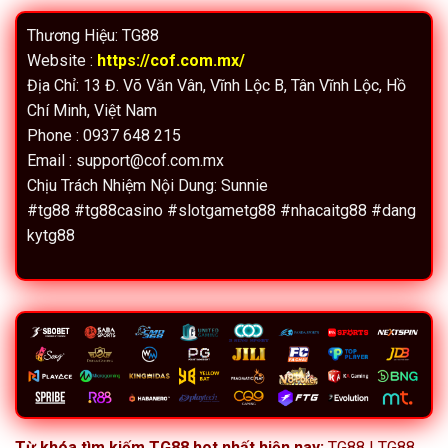
Thương Hiệu: TG88
Website :
https://cof.com.mx/
Địa Chỉ: 13 Đ. Võ Văn Vân, Vĩnh Lộc B, Tân Vĩnh Lộc, Hồ
Chí Minh, Việt Nam
Phone : 0937 648 215
Email :
support@cof.com.mx
Chịu Trách Nhiệm Nội Dung: Sunnie
#tg88 #tg88casino #slotgametg88 #nhacaitg88 #dang
kytg88
Từ khóa tìm kiếm TG88 hot nhất hiện nay:
TG88 | TG88