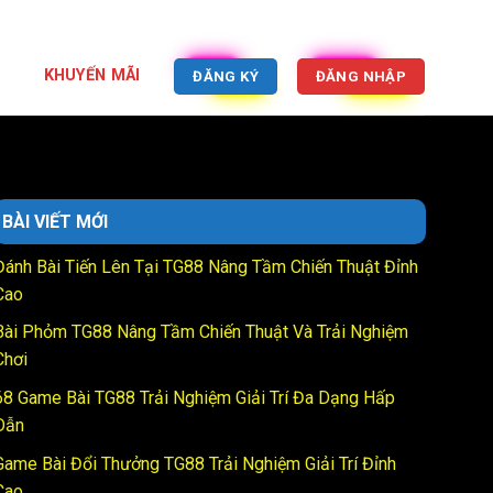
KHUYẾN MÃI
ĐĂNG KÝ
ĐĂNG NHẬP
BÀI VIẾT MỚI
Đánh Bài Tiến Lên Tại TG88 Nâng Tầm Chiến Thuật Đỉnh
Cao
Bài Phỏm TG88 Nâng Tầm Chiến Thuật Và Trải Nghiệm
Chơi
68 Game Bài TG88 Trải Nghiệm Giải Trí Đa Dạng Hấp
Dẫn
Game Bài Đổi Thưởng TG88 Trải Nghiệm Giải Trí Đỉnh
Cao