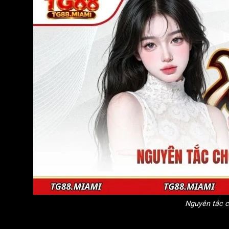
Nguyên tắc c