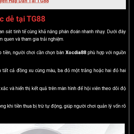
uyến Hấp Dẫn Tại TG88
c dễ tại TG88
quan sát tinh tế cùng khả năng phán đoán nhanh nhạy. Dưới đây
m quen và tham gia trải nghiệm.
p tiền, người chơi cần chọn bàn
Xocdia88
phù hợp với nguồn
 tất cả đồng xu cùng màu, ba đỏ một trắng hoặc hai đỏ hai
xắc và hiển thị kết quả trên màn hình để hội viên theo dõi độ
g khi tiền thua bị trừ tự động, giúp người chơi quản lý vốn rõ