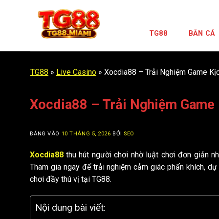
TG88
BẮN CÁ
TG88
»
Live Casino
»
Xocdia88 – Trải Nghiệm Game Kịc
Xocdia88 – Trải Nghiệm Game 
ĐĂNG VÀO
10 THÁNG 5, 2026
BỞI
SEO
Xocdia88
thu hút người chơi nhờ luật chơi đơn giản nh
Tham gia ngay để trải nghiệm cảm giác phấn khích, dự đ
chơi đầy thú vị tại TG88.
Nội dung bài viết: