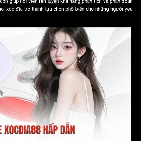
à còn giúp hội viên rèn luyện khả năng phân tích và phán đoán
ao, xóc đĩa trở thành lựa chọn phổ biến cho những người yêu