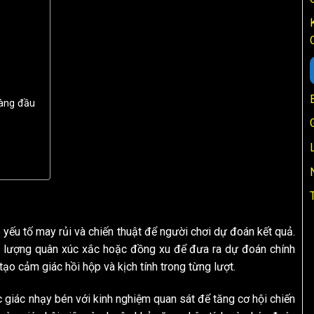
hàng đầu
p yếu tố may rủi và chiến thuật để người chơi dự đoán kết quả.
số lượng quân xúc xắc hoặc đồng xu để đưa ra dự đoán chính
ạo cảm giác hồi hộp và kịch tính trong từng lượt.
c giác nhạy bén với kinh nghiệm quan sát để tăng cơ hội chiến