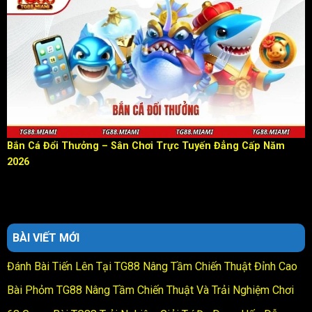
Bắn Cá Đổi Thưởng – Sân Chơi Trực Tuyến Đẳng Cấp Năm
2026
BÀI VIẾT MỚI
Đánh Bài Tiến Lên Tại TG88 Nâng Tầm Chiến Thuật Đỉnh Cao
Bài Phỏm TG88 Nâng Tầm Chiến Thuật Và Trải Nghiệm Chơi