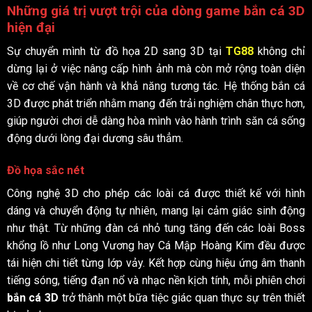
Những giá trị vượt trội của dòng game bắn cá 3D
hiện đại
Sự chuyển mình từ đồ họa 2D sang 3D tại
TG88
không chỉ
dừng lại ở việc nâng cấp hình ảnh mà còn mở rộng toàn diện
về cơ chế vận hành và khả năng tương tác. Hệ thống bắn cá
3D được phát triển nhằm mang đến trải nghiệm chân thực hơn,
giúp người chơi dễ dàng hòa mình vào hành trình săn cá sống
động dưới lòng đại dương sâu thẳm.
Đồ họa sắc nét
Công nghệ 3D cho phép các loài cá được thiết kế với hình
dáng và chuyển động tự nhiên, mang lại cảm giác sinh động
như thật. Từ những đàn cá nhỏ tung tăng đến các loài Boss
khổng lồ như Long Vương hay Cá Mập Hoàng Kim đều được
tái hiện chi tiết từng lớp vảy. Kết hợp cùng hiệu ứng âm thanh
tiếng sóng, tiếng đạn nổ và nhạc nền kịch tính, mỗi phiên chơi
bắn cá 3D
trở thành một bữa tiệc giác quan thực sự trên thiết