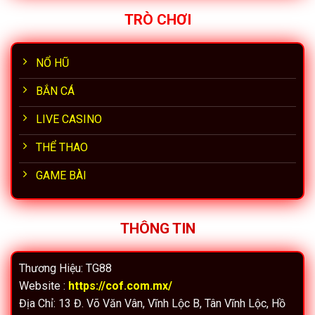
TRÒ CHƠI
NỔ HŨ
BẮN CÁ
LIVE CASINO
THỂ THAO
GAME BÀI
THÔNG TIN
Thương Hiệu: TG88
Website :
https://cof.com.mx/
Địa Chỉ: 13 Đ. Võ Văn Vân, Vĩnh Lộc B, Tân Vĩnh Lộc, Hồ