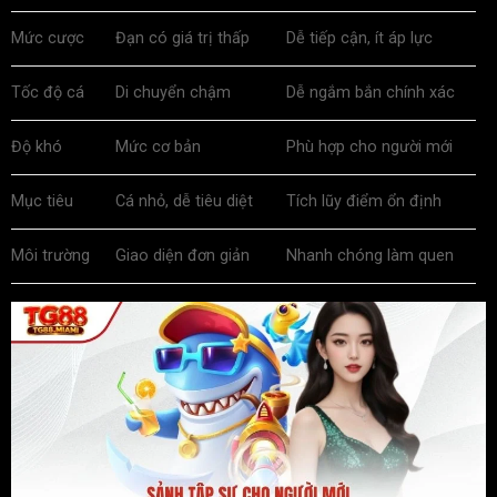
Mức cược
Đạn có giá trị thấp
Dễ tiếp cận, ít áp lực
Tốc độ cá
Di chuyển chậm
Dễ ngắm bắn chính xác
Độ khó
Mức cơ bản
Phù hợp cho người mới
Mục tiêu
Cá nhỏ, dễ tiêu diệt
Tích lũy điểm ổn định
Môi trường
Giao diện đơn giản
Nhanh chóng làm quen