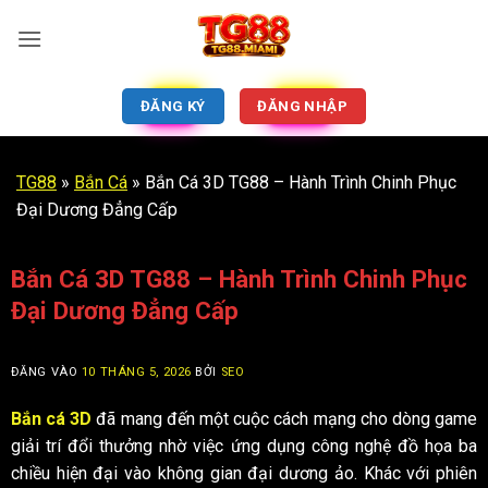
ĐĂNG KÝ
ĐĂNG NHẬP
TG88
»
Bắn Cá
»
Bắn Cá 3D TG88 – Hành Trình Chinh Phục
Đại Dương Đẳng Cấp
Bắn Cá 3D TG88 – Hành Trình Chinh Phục
Đại Dương Đẳng Cấp
ĐĂNG VÀO
10 THÁNG 5, 2026
BỞI
SEO
Bắn cá 3D
đã mang đến một cuộc cách mạng cho dòng game
giải trí đổi thưởng nhờ việc ứng dụng công nghệ đồ họa ba
chiều hiện đại vào không gian đại dương ảo. Khác với phiên