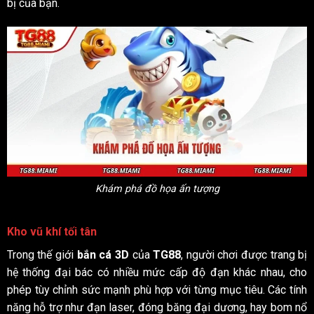
bị của bạn.
Khám phá đồ họa ấn tượng
Kho vũ khí tối tân
Trong thế giới
bắn cá 3D
của
TG88
, người chơi được trang bị
hệ thống đại bác có nhiều mức cấp độ đạn khác nhau, cho
phép tùy chỉnh sức mạnh phù hợp với từng mục tiêu. Các tính
năng hỗ trợ như đạn laser, đóng băng đại dương, hay bom nổ