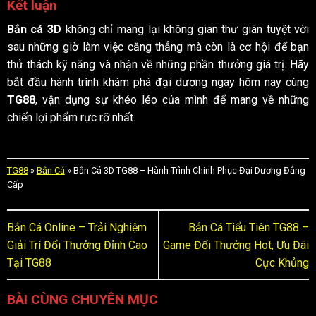
Kết luận
Bắn cá 3D
không chỉ mang lại không gian thư giãn tuyệt vời
sau những giờ làm việc căng thẳng mà còn là cơ hội để bạn
thử thách kỹ năng và nhận về những phần thưởng giá trị. Hãy
bắt đầu hành trình khám phá đại dương ngay hôm nay cùng
TG88
, vận dụng sự khéo léo của mình để mang về những
chiến lợi phẩm rực rỡ nhất.
TG88
»
Bắn Cá
»
Bắn Cá 3D TG88 – Hành Trình Chinh Phục Đại Dương Đẳng
Cấp
Bắn Cá Online – Trải Nghiệm
Bắn Cá Tiểu Tiên TG88 –
Giải Trí Đổi Thưởng Đỉnh Cao
Game Đổi Thưởng Hot, Ưu Đãi
Tại TG88
Cực Khủng
BÀI CÙNG CHUYÊN MỤC