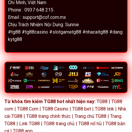
Chí Minh, Việt Nam
Phone : 0937 648 215
Email :
support@cof.com.mx
Chịu Trách Nhiệm Nội Dung: Sunnie
#tg88 #tg88casino #slotgametg88 #nhacaitg88 #dang
kytg88
Từ khóa tìm kiếm TG88 hot nhất hiện nay:
TG88 | TG88
com | TG88.Com | TG88 Casino | TG88 bet | TG88 link | Nhà
cái TG88 | TG88 trang chính thức | Trang chủ TG88 | Trang
TG88 | Link TG88 | TG88 trang chủ | TG88 nổ hũ | TG88 bắn
cá | TG88 app