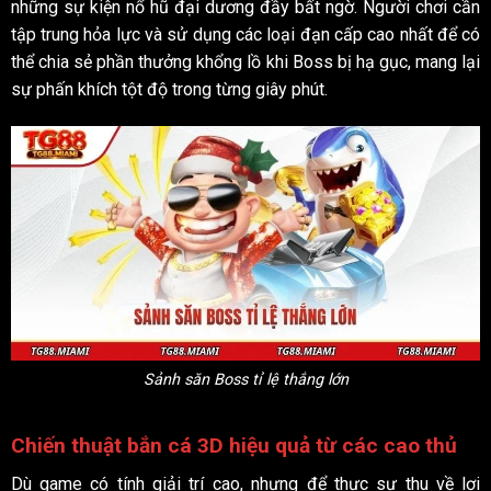
những sự kiện nổ hũ đại dương đầy bất ngờ. Người chơi cần
tập trung hỏa lực và sử dụng các loại đạn cấp cao nhất để có
thể chia sẻ phần thưởng khổng lồ khi Boss bị hạ gục, mang lại
sự phấn khích tột độ trong từng giây phút.
Sảnh săn Boss tỉ lệ thắng lớn
Chiến thuật bắn cá 3D hiệu quả từ các cao thủ
Dù game có tính giải trí cao, nhưng để thực sự thu về lợi