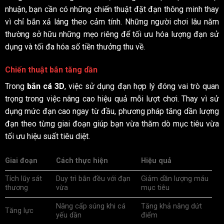
nhuận, bạn cần có những chiến thuật đặt đạn thông minh thay
vì chỉ bắn xả láng theo cảm tính. Những người chơi lâu năm
thường sở hữu những mẹo riêng để tối ưu hóa lượng đạn sử
dụng và tối đa hóa số tiền thưởng thu về.
Chiến thuật bắn tăng dần
Trong
bắn cá 3D
, việc sử dụng đạn hợp lý đóng vai trò quan
trọng trong việc nâng cao hiệu quả mỗi lượt chơi. Thay vì sử
dụng mức đạn cao ngay từ đầu, phương pháp tăng dần lượng
đạn theo từng giai đoạn giúp bạn vừa thăm dò mục tiêu vừa
tối ưu hiệu suất tiêu diệt.
Giai đoạn
Cách thực hiện
Hiệu quả
Tích lũy sát
Duy trì bắn đều với đạn
Giảm dần lượng máu
thương
vừa
mục tiêu
Nâng cấp súng khi cá
Tăng khả năng dứt
Tăng lực
yếu dần
điểm