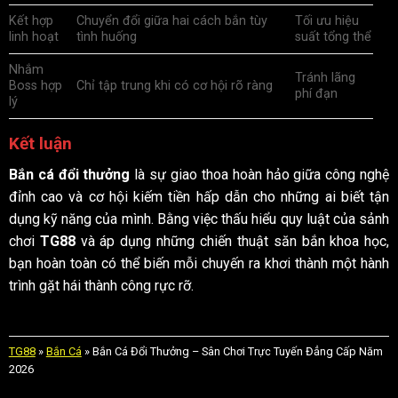
Kết hợp
Chuyển đổi giữa hai cách bắn tùy
Tối ưu hiệu
linh hoạt
tình huống
suất tổng thể
Nhắm
Tránh lãng
Boss hợp
Chỉ tập trung khi có cơ hội rõ ràng
phí đạn
lý
Kết luận
Bắn cá đổi thưởng
là sự giao thoa hoàn hảo giữa công nghệ
đỉnh cao và cơ hội kiếm tiền hấp dẫn cho những ai biết tận
dụng kỹ năng của mình. Bằng việc thấu hiểu quy luật của sảnh
chơi
TG88
và áp dụng những chiến thuật săn bắn khoa học,
bạn hoàn toàn có thể biến mỗi chuyến ra khơi thành một hành
trình gặt hái thành công rực rỡ.
TG88
»
Bắn Cá
»
Bắn Cá Đổi Thưởng – Sân Chơi Trực Tuyến Đẳng Cấp Năm
2026