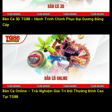
Bắn Cá 3D TG88 – Hành Trình Chinh Phục Đại Dương Đẳng
Cấp
Bắn Cá Online – Trải Nghiệm Giải Trí Đổi Thưởng Đỉnh Cao
Tại TG88