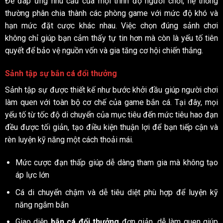
Để đáp ứng nhu cầu của mọi trình độ người chơi, hệ thống
thường phân chia thành các phòng game với mức độ khó và
hạn mức đặt cược khác nhau. Việc chọn đúng sảnh chơi
không chỉ giúp bạn cảm thấy tự tin hơn mà còn là yếu tố tiên
quyết để bảo vệ nguồn vốn và gia tăng cơ hội chiến thắng.
Sảnh tập sự bắn cá đổi thưởng
Sảnh tập sự được thiết kế như bước khởi đầu giúp người chơi
làm quen với toàn bộ cơ chế của game bắn cá. Tại đây, mọi
yếu tố từ tốc độ di chuyển của mục tiêu đến mức tiêu hao đạn
đều được tối giản, tạo điều kiện thuận lợi để bạn tiếp cận và
rèn luyện kỹ năng một cách thoải mái.
Mức cược đạn thấp giúp dễ dàng tham gia mà không tạo
áp lực lớn
Cá di chuyển chậm và dễ tiêu diệt phù hợp để luyện kỹ
năng ngắm bắn
Giao diện
bắn cá đổi thưởng
đơn giản, dễ làm quen giúp