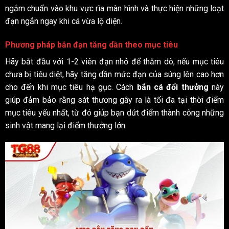
ngắm chuẩn vào khu vực rìa màn hình và thực hiện những loạt
đạn ngắn ngay khi cá vừa lộ diện.
Phương pháp bắn đạn tăng dần theo mục tiêu
Hãy bắt đầu với 1-2 viên đạn nhỏ để thăm dò, nếu mục tiêu
chưa bị tiêu diệt, hãy tăng dần mức đạn của súng lên cao hơn
cho đến khi mục tiêu hạ gục. Cách
bắn cá đổi thưởng
này
giúp đảm bảo rằng sát thương gây ra là tối đa tại thời điểm
mục tiêu yếu nhất, từ đó giúp bạn dứt điểm thành công những
sinh vật mang lại điểm thưởng lớn.