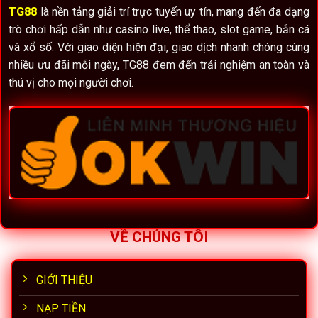
TG88
là nền tảng giải trí trực tuyến uy tín, mang đến đa dạng
trò chơi hấp dẫn như casino live, thể thao, slot game, bắn cá
và xổ số. Với giao diện hiện đại, giao dịch nhanh chóng cùng
nhiều ưu đãi mỗi ngày, TG88 đem đến trải nghiệm an toàn và
thú vị cho mọi người chơi.
VỀ CHÚNG TÔI
GIỚI THIỆU
NẠP TIỀN