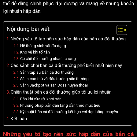
thể dễ dàng chinh phục đại dương và mang về những khoản
lợi nhuận hấp dẫn.
Nội dung bài viết:
Những yếu tố tạo nên sức hấp dẫn của bắn cá đổi thưởng
Hệ thống sinh vật đa dạng
Kho vũ khí tối tân
Cơ chế đổi thưởng nhanh chóng
Các sảnh chơi bắn cá đổi thưởng phổ biến nhất hiện nay
Sảnh tập sự bắn cá đổi thưởng
Sảnh cao thủ và đấu trường săn thưởng
Sảnh Jackpot và săn Boss huyền thoại
Chiến thuật bắn cá đổi thưởng giúp tối ưu lợi nhuận
Bắn khi vừa rời khỏi bàn
Phương pháp bắn đạn tăng dần theo mục tiêu
Kỹ thuật bắn cá đổi thưởng kết hợp với đạn băng chuyền
Kết luận
Những yếu tố tạo nên sức hấp dẫn của bắn cá