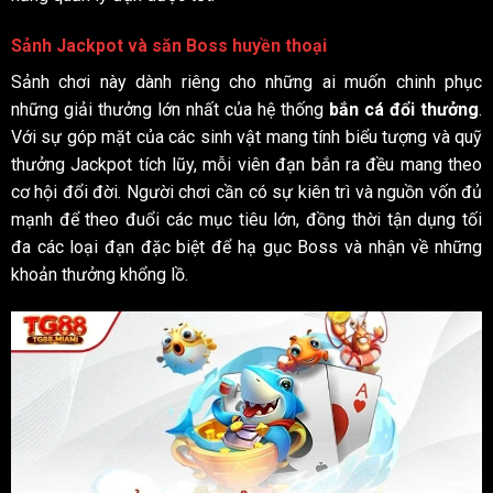
Sảnh Jackpot và săn Boss huyền thoại
Sảnh chơi này dành riêng cho những ai muốn chinh phục
những giải thưởng lớn nhất của hệ thống
bắn cá đổi thưởng
.
Với sự góp mặt của các sinh vật mang tính biểu tượng và quỹ
thưởng Jackpot tích lũy, mỗi viên đạn bắn ra đều mang theo
cơ hội đổi đời. Người chơi cần có sự kiên trì và nguồn vốn đủ
mạnh để theo đuổi các mục tiêu lớn, đồng thời tận dụng tối
đa các loại đạn đặc biệt để hạ gục Boss và nhận về những
khoản thưởng khổng lồ.