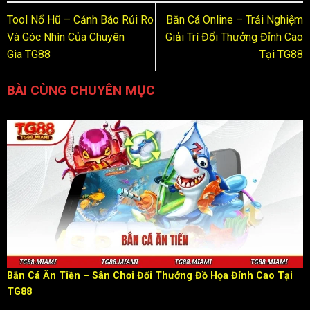
Tool Nổ Hũ – Cảnh Báo Rủi Ro
Bắn Cá Online – Trải Nghiệm
Và Góc Nhìn Của Chuyên
Giải Trí Đổi Thưởng Đỉnh Cao
Gia TG88
Tại TG88
BÀI CÙNG CHUYÊN MỤC
Bắn Cá Ăn Tiền – Sân Chơi Đổi Thưởng Đồ Họa Đỉnh Cao Tại
TG88